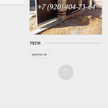
ТЕГИ
группа vk