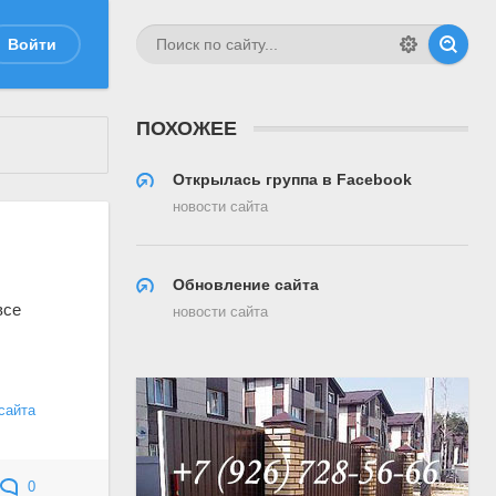
Войти
ПОХОЖЕЕ
Открылась группа в Facebook
новости сайта
Обновление сайта
все
новости сайта
сайта
0